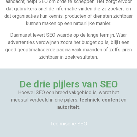
aandacht, helpt SEO om orde te scheppen. Het zorgt ervoor
dat gebruikers snel de informatie vinden die zij zoeken, en
dat organisaties hun kennis, producten of diensten zichtbaar
kunnen maken op een natuurlijke manier.
Daarnaast levert SEO waarde op de lange termijn. Waar
advertenties verdwijnen zodra het budget op is, blijft een
goed geoptimaliseerde pagina vaak maanden of zelfs jaren
zichtbaar in zoekresultaten.
De drie pijlers van SEO
Hoewel SEO een breed vakgebied is, wordt het
meestal verdeeld in drie pijlers:
techniek
,
content
en
autoriteit
.
Technische SEO