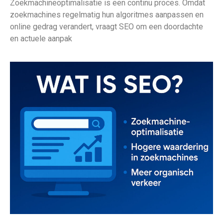
Zoekmachineoptimalisatie is een continu proces. Omdat
zoekmachines regelmatig hun algoritmes aanpassen en
online gedrag verandert, vraagt SEO om een doordachte
en actuele aanpak