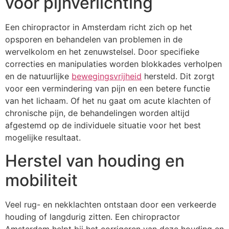
voor pijnverlichting
Een chiropractor in Amsterdam richt zich op het
opsporen en behandelen van problemen in de
wervelkolom en het zenuwstelsel. Door specifieke
correcties en manipulaties worden blokkades verholpen
en de natuurlijke
bewegingsvrijheid
hersteld. Dit zorgt
voor een vermindering van pijn en een betere functie
van het lichaam. Of het nu gaat om acute klachten of
chronische pijn, de behandelingen worden altijd
afgestemd op de individuele situatie voor het best
mogelijke resultaat.
Herstel van houding en
mobiliteit
Veel rug- en nekklachten ontstaan door een verkeerde
houding of langdurig zitten. Een chiropractor
Amsterdam helpt bij het corrigeren van deze houding en