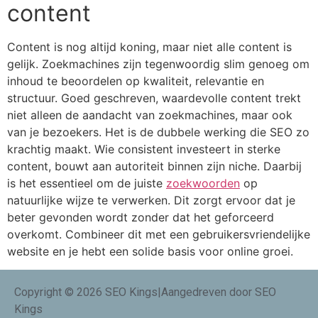
content
Content is nog altijd koning, maar niet alle content is
gelijk. Zoekmachines zijn tegenwoordig slim genoeg om
inhoud te beoordelen op kwaliteit, relevantie en
structuur. Goed geschreven, waardevolle content trekt
niet alleen de aandacht van zoekmachines, maar ook
van je bezoekers. Het is de dubbele werking die SEO zo
krachtig maakt. Wie consistent investeert in sterke
content, bouwt aan autoriteit binnen zijn niche. Daarbij
is het essentieel om de juiste
zoekwoorden
op
natuurlijke wijze te verwerken. Dit zorgt ervoor dat je
beter gevonden wordt zonder dat het geforceerd
overkomt. Combineer dit met een gebruikersvriendelijke
website en je hebt een solide basis voor online groei.
Copyright © 2026 SEO Kings|Aangedreven door SEO
Kings