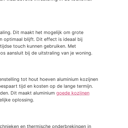
aling. Dit maakt het mogelijk om grote
ptimaal blijft. Dit effect is ideaal bij
ntijdse touch kunnen gebruiken. Met
s aansluit bij de uitstraling van je woning.
enstelling tot hout hoeven aluminium kozijnen
spaart tijd en kosten op de lange termijn.
uden. Dit maakt aluminium
goede kozijnen
ijke oplossing.
echnieken en thermische onderbrekingen in