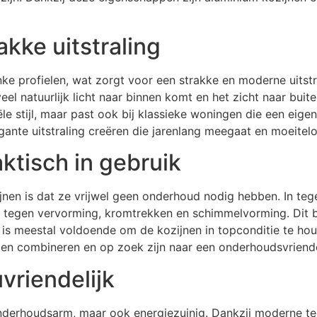
akke uitstraling
e profielen, wat zorgt voor een strakke en moderne uitstr
l natuurlijk licht naar binnen komt en het zicht naar buiten o
le stijl, maar past ook bij klassieke woningen die een eige
egante uitstraling creëren die jarenlang meegaat en moeiteloo
tisch in gebruik
nen is dat ze vrijwel geen onderhoud nodig hebben. In teg
d tegen vervorming, kromtrekken en schimmelvorming. Dit be
is meestal voldoende om de kozijnen in topconditie te ho
n combineren en op zoek zijn naar een onderhoudsvriendel
vriendelijk
 onderhoudsarm, maar ook energiezuinig. Dankzij moderne t