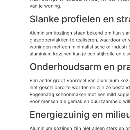
van je woning.
Slanke profielen en str
Aluminium kozijnen staan bekend om hun slank
glasoppervlakken te realiseren, waardoor er vee
woningen met een minimalistische of industrië
aluminium kozijnen kun je een stijlvolle en el
Onderhoudsarm en prak
Een ander groot voordeel van aluminium kozij
niet geschilderd te worden en zijn ze bestan
Regelmatig schoonmaken met een mild sopje 
voor mensen die gemak en duurzaamheid wille
Energiezuinig en milieu
Aluminium kozijnen zijn niet alleen sterk en