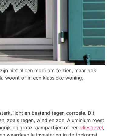
zijn niet alleen mooi om te zien, maar ook
a woont of in een klassieke woning,
erk, licht en bestand tegen corrosie. Dit
n, zoals regen, wind en zon. Aluminium roest
ngrijk bij grote raampartijen of een
vliesgevel
,
en waardevolle investering in de toekomst