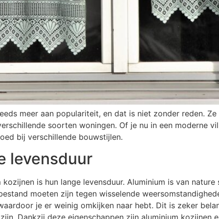
eeds meer aan populariteit, en dat is niet zonder reden. Ze 
schillende soorten woningen. Of je nu in een moderne vill
ed bij verschillende bouwstijlen.
e levensduur
ozijnen is hun lange levensduur. Aluminium is van nature st
e bestand moeten zijn tegen wisselende weersomstandighede
waardoor je er weinig omkijken naar hebt. Dit is zeker bela
ijn. Dankzij deze eigenschappen zijn aluminium kozijnen e