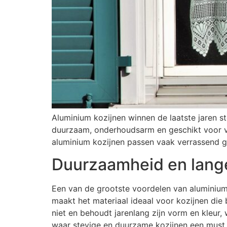
Aluminium kozijnen winnen de laatste jaren st
duurzaam, onderhoudsarm en geschikt voor ver
aluminium kozijnen passen vaak verrassend go
Duurzaamheid en lang
Een van de grootste voordelen van aluminium k
maakt het materiaal ideaal voor kozijnen di
niet en behoudt jarenlang zijn vorm en kleur, 
waar stevige en duurzame kozijnen een must z