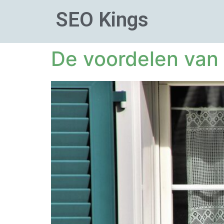
SEO Kings
De voordelen van 